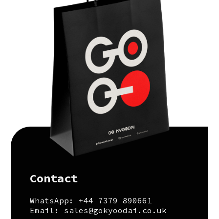
Contact
WhatsApp: +44 7379 890661
Email: sales@gokyoodai.co.uk