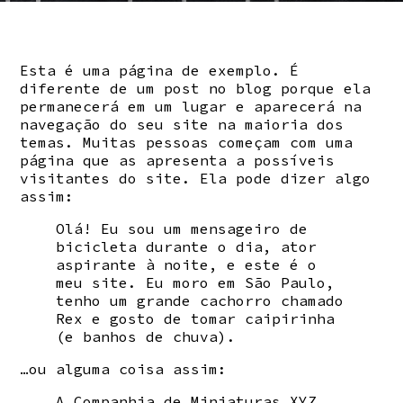
Esta é uma página de exemplo. É
diferente de um post no blog porque ela
permanecerá em um lugar e aparecerá na
navegação do seu site na maioria dos
temas. Muitas pessoas começam com uma
página que as apresenta a possíveis
visitantes do site. Ela pode dizer algo
assim:
Olá! Eu sou um mensageiro de
bicicleta durante o dia, ator
aspirante à noite, e este é o
meu site. Eu moro em São Paulo,
tenho um grande cachorro chamado
Rex e gosto de tomar caipirinha
(e banhos de chuva).
…ou alguma coisa assim:
A Companhia de Miniaturas XYZ